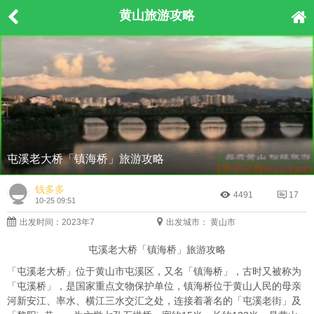
黄山旅游攻略
屯溪老大桥「镇海桥」旅游攻略
钱多多
4491
17
10-25 09:51
出发时间：2023年7
出发城市： 黄山市
屯溪老大桥「镇海桥」旅游攻略
「屯溪老大桥」位于黄山市屯溪区，又名「镇海桥」，古时又被称为
「屯溪桥」，是国家重点文物保护单位，镇海桥位于黄山人民的母亲
河新安江、率水、横江三水交汇之处，连接着著名的「屯溪老街」及