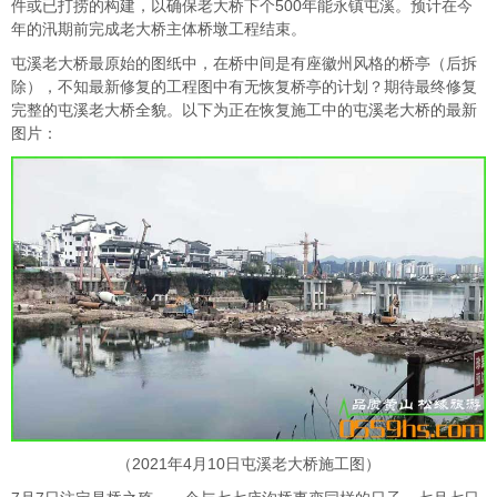
件或已打捞的构建，以确保老大桥下个500年能永镇屯溪。预计在今
年的汛期前完成老大桥主体桥墩工程结束。
屯溪老大桥最原始的图纸中，在桥中间是有座徽州风格的桥亭（后拆
除），不知最新修复的工程图中有无恢复桥亭的计划？期待最终修复
完整的屯溪老大桥全貌。以下为正在恢复施工中的屯溪老大桥的最新
图片：
（2021年4月10日屯溪老大桥施工图）