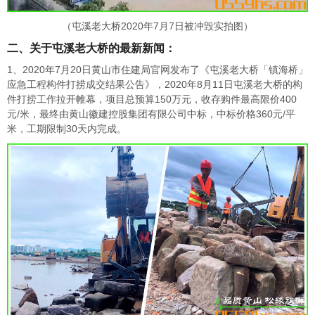
（屯溪老大桥2020年7月7日被冲毁实拍图）
二、关于屯溪老大桥的最新新闻：
1、2020年7月20日黄山市住建局官网发布了《屯溪老大桥「镇海桥」
应急工程构件打捞成交结果公告》，2020年8月11日屯溪老大桥的构
件打捞工作拉开帷幕，项目总预算150万元，收存购件最高限价400
元/米，最终由黄山徽建控股集团有限公司中标，中标价格360元/平
米，工期限制30天内完成。