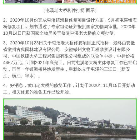
（屯溪老大桥构件打捞 图示）
2、2020年10月份完成屯溪镇海桥修复项目设计方案，9月初屯溪镇海
桥修复项目计划书通过了专家组论证并报批国家文物局审批。2020年
10月14日已获国家文物局关于修复屯溪老大桥的立项批复。
3、2020年10月23日关于屯溪老大桥修复项目正式招标，最终由安徽
省徽州古典园林建设有限公司、安徽徽州文物工程勘察设计有限公
司、中国铁建大桥工程局集团有限公司组成的联合体中标，中标价格
4467万元。计划2021年底完工。日前屯溪老大桥主体修复工作已经启
动，再等一年镇海桥将焕发新生，重新屹立于屯溪的三江口（新安
江、横江、率水）。
4、好消息，黄山老大桥的修复工作，计划于2020年11月15日开始动
工，相关修复的准备工作已经开始。