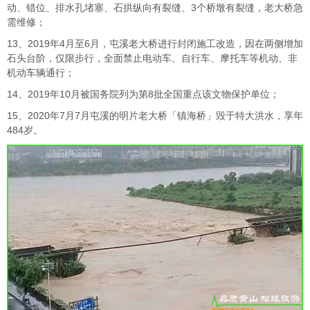
动、错位、排水孔堵塞、石拱纵向有裂缝、3个桥墩有裂缝，老大桥急
需维修；
13、2019年4月至6月，屯溪老大桥进行封闭施工改造，因在两侧增加
石头台阶，仅限步行，全面禁止电动车、自行车、摩托车等机动、非
机动车辆通行；
14、2019年10月被国务院列为第8批全国重点该文物保护单位；
15、2020年7月7月屯溪的明片老大桥「镇海桥」毁于特大洪水，享年
484岁。