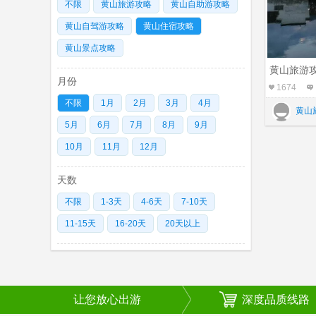
不限
黄山旅游攻略
黄山自助游攻略
黄山自驾游攻略
黄山住宿攻略
黄山景点攻略
黄山旅游
月份
1674
不限
1月
2月
3月
4月
黄山
5月
6月
7月
8月
9月
10月
11月
12月
天数
不限
1-3天
4-6天
7-10天
11-15天
16-20天
20天以上
让您放心出游
深度品质线路