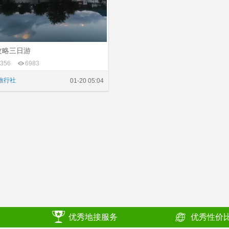
攻略三日游
356
6983
旅行社
01-20 05:04
优秀地接服务
优秀性价