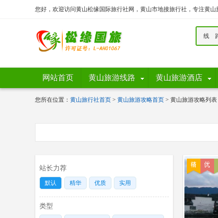
您好，欢迎访问黄山松缘国际旅行社网，黄山市地接旅行社，专注黄山
线 
网站首页
黄山旅游线路
黄山旅游酒店
您所在位置：
黄山旅行社首页
>
黄山旅游攻略首页
> 黄山旅游攻略列表
站长力荐
默认
精华
优质
实用
类型