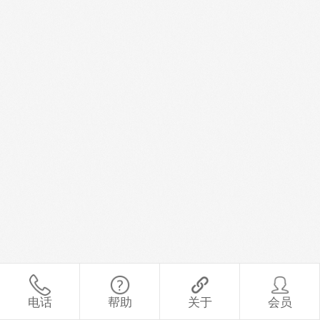
电话
帮助
关于
会员