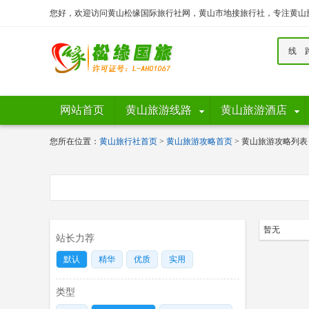
您好，欢迎访问黄山松缘国际旅行社网，黄山市地接旅行社，专注黄山
线 
网站首页
黄山旅游线路
黄山旅游酒店
您所在位置：
黄山旅行社首页
>
黄山旅游攻略首页
> 黄山旅游攻略列表
暂无
站长力荐
默认
精华
优质
实用
类型