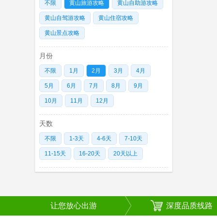
不限
黄山旅游攻略
黄山自助游攻略
黄山自驾游攻略
黄山住宿攻略
黄山景点攻略
月份
不限
1月
2月
3月
4月
5月
6月
7月
8月
9月
10月
11月
12月
天数
不限
1-3天
4-6天
7-10天
11-15天
16-20天
20天以上
让您放心出游
深度品质线路