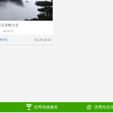
景点攻略大全
4041
旅行社
01-20 10:10
优秀地接服务
优秀性价