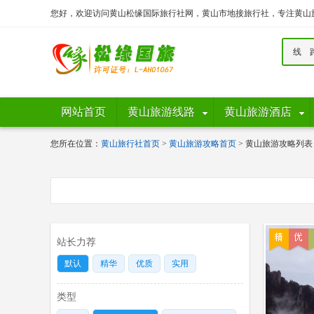
您好，欢迎访问黄山松缘国际旅行社网，黄山市地接旅行社，专注黄山
线 
网站首页
黄山旅游线路
黄山旅游酒店
您所在位置：
黄山旅行社首页
>
黄山旅游攻略首页
> 黄山旅游攻略列表
站长力荐
默认
精华
优质
实用
类型