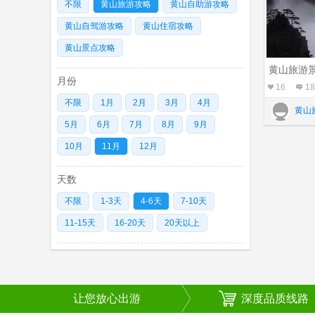
不限
黄山旅游攻略
黄山自助游攻略
黄山自驾游攻略
黄山住宿攻略
黄山景点攻略
黄山旅游
月份
16
18
不限
1月
2月
3月
4月
黄山
5月
6月
7月
8月
9月
10月
11月
12月
天数
不限
1-3天
4-6天
7-10天
11-15天
16-20天
20天以上
让您放心出游
深度品质线路