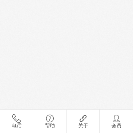
电话
帮助
关于
会员