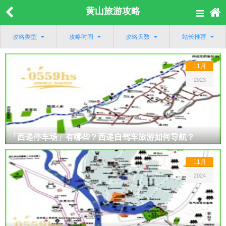
黄山旅游攻略
攻略类型
攻略时间
攻略天数
站长推荐
11月
2023
「西递停车场」有哪些？西递自驾车旅游如何导航？
11月
2024