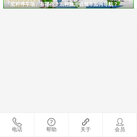
「宏村停车场」有哪些？宏村旅游自驾车如何导航？
电话
帮助
关于
会员