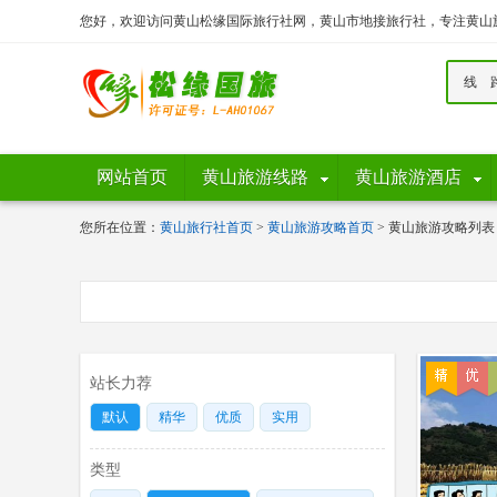
您好，欢迎访问黄山松缘国际旅行社网，黄山市地接旅行社，专注黄山
线 
网站首页
黄山旅游线路
黄山旅游酒店
您所在位置：
黄山旅行社首页
>
黄山旅游攻略首页
> 黄山旅游攻略列表
站长力荐
默认
精华
优质
实用
类型