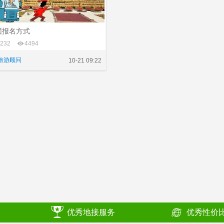
团报名方式
232
4494
旅游顾问
10-21 09:22
优秀地接服务
优秀性价