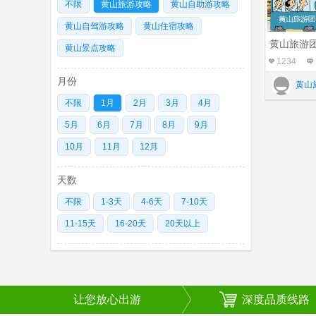
不限
黄山旅游攻略
黄山自助游攻略
黄山自驾游攻略
黄山住宿攻略
黄山旅游
黄山景点攻略
1234
月份
黄山
不限
1月
2月
3月
4月
5月
6月
7月
8月
9月
10月
11月
12月
天数
不限
1-3天
4-6天
7-10天
11-15天
16-20天
20天以上
让您放心出游
深度品质线路