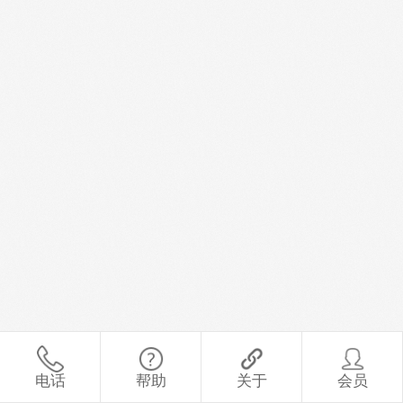
电话
帮助
关于
会员