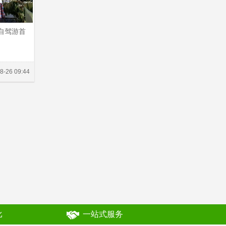
-自驾游首
8-26 09:44
比
一站式服务