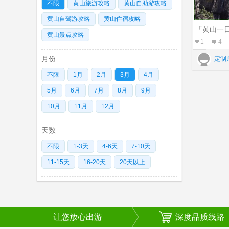
不限
黄山旅游攻略
黄山自助游攻略
黄山自驾游攻略
黄山住宿攻略
「黄山一
黄山景点攻略
1
4
月份
定制
不限
1月
2月
3月
4月
5月
6月
7月
8月
9月
10月
11月
12月
天数
不限
1-3天
4-6天
7-10天
11-15天
16-20天
20天以上
让您放心出游
深度品质线路