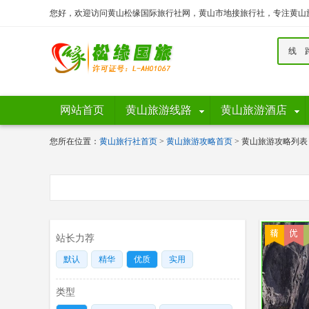
您好，欢迎访问黄山松缘国际旅行社网，黄山市地接旅行社，专注黄山
线 
网站首页
黄山旅游线路
黄山旅游酒店
您所在位置：
黄山旅行社首页
>
黄山旅游攻略首页
> 黄山旅游攻略列表
站长力荐
默认
精华
优质
实用
类型