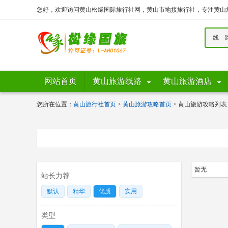
您好，欢迎访问黄山松缘国际旅行社网，黄山市地接旅行社，专注黄山
线 
网站首页
黄山旅游线路
黄山旅游酒店
您所在位置：
黄山旅行社首页
>
黄山旅游攻略首页
> 黄山旅游攻略列表
暂无
站长力荐
默认
精华
优质
实用
类型