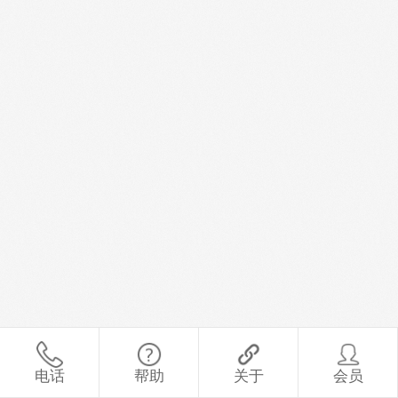
电话
帮助
关于
会员