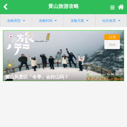
黄山旅游攻略
攻略类型
攻略时间
攻略天数
站长推荐
12月
2020
黄山风景区「冬季」会封山吗？