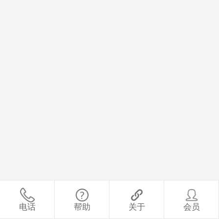
电话
帮助
关于
会员