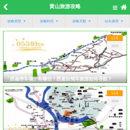
黄山旅游攻略
攻略类型
攻略时间
攻略天数
站长推荐
11月
2023
「西递停车场」有哪些？西递自驾车旅游如何导航？
11月
2024