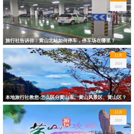
2020
旅行社告诉你：黄山北站如何停车，停车场在哪里？
11月
2019
本地旅行社教您-怎么区分黄山市、黄山风景区、黄山区？
11月
2020