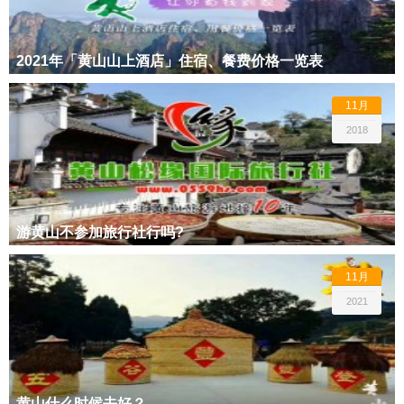
2021年「黄山山上酒店」住宿、餐费价格一览表
11月
2018
游黄山不参加旅行社行吗?
11月
2021
黄山什么时候去好？