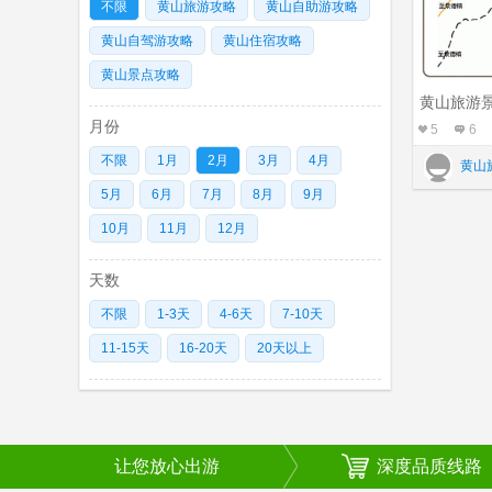
不限
黄山旅游攻略
黄山自助游攻略
黄山自驾游攻略
黄山住宿攻略
黄山景点攻略
黄山旅游
月份
5
6
不限
1月
2月
3月
4月
黄山
5月
6月
7月
8月
9月
10月
11月
12月
天数
不限
1-3天
4-6天
7-10天
11-15天
16-20天
20天以上
让您放心出游
深度品质线路