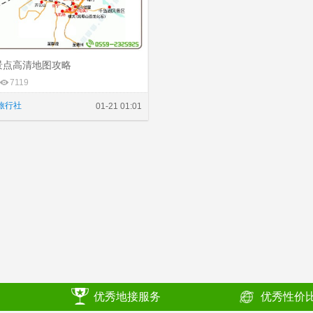
景点高清地图攻略
7119
旅行社
01-21 01:01
优秀地接服务
优秀性价