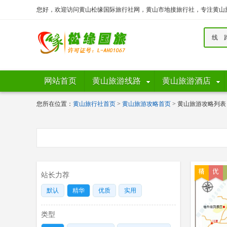
您好，欢迎访问黄山松缘国际旅行社网，黄山市地接旅行社，专注黄山
线 
网站首页
黄山旅游线路
黄山旅游酒店
您所在位置：
黄山旅行社首页
>
黄山旅游攻略首页
> 黄山旅游攻略列表
站长力荐
默认
精华
优质
实用
类型