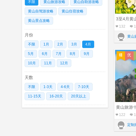
不限
黄山旅游攻略
黄山自助游攻略
黄山自驾游攻略
黄山住宿攻略
3至4月黄
黄山景点攻略
132
1
月份
黄山
不限
1月
2月
3月
4月
5月
6月
7月
8月
9月
10月
11月
12月
天数
不限
1-3天
4-6天
7-10天
11-15天
16-20天
20天以上
黄山旅游
122
1
定制