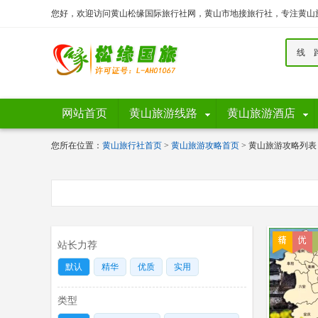
您好，欢迎访问黄山松缘国际旅行社网，黄山市地接旅行社，专注黄山
线 
网站首页
黄山旅游线路
黄山旅游酒店
您所在位置：
黄山旅行社首页
>
黄山旅游攻略首页
> 黄山旅游攻略列表
站长力荐
默认
精华
优质
实用
类型