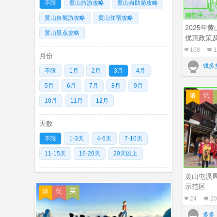
不限
黄山旅游攻略
黄山自助游攻略
黄山自驾游攻略
黄山住宿攻略
2025年
黄山景点攻略
优惠政策
168
1
月份
钱多
不限
1月
2月
3月
4月
5月
6月
7月
8月
9月
10月
11月
12月
天数
不限
1-3天
4-6天
7-10天
11-15天
16-20天
20天以上
黄山屯溪
示范区
24
20
多多