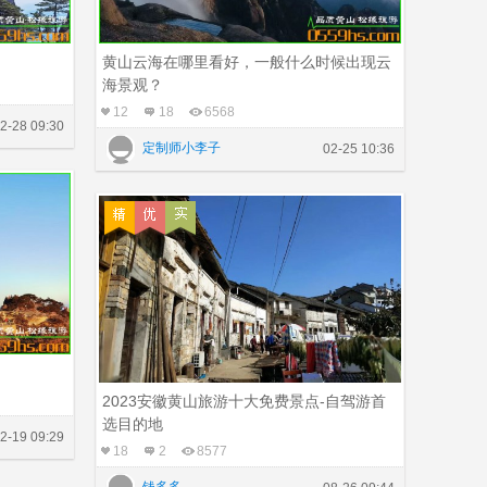
黄山云海在哪里看好，一般什么时候出现云
海景观？
12
18
6568
2-28 09:30
定制师小李子
02-25 10:36
2023安徽黄山旅游十大免费景点-自驾游首
选目的地
2-19 09:29
18
2
8577