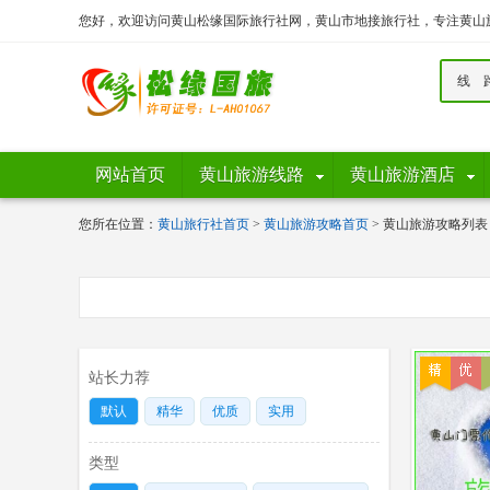
您好，欢迎访问黄山松缘国际旅行社网，黄山市地接旅行社，专注黄山
线 
网站首页
黄山旅游线路
黄山旅游酒店
您所在位置：
黄山旅行社首页
>
黄山旅游攻略首页
> 黄山旅游攻略列表
站长力荐
默认
精华
优质
实用
类型