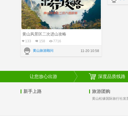
黄山风景区二次进山攻略
133
158
7716
黄山旅游顾问
11-20 10:58
让您放心出游
深度品质线路
新手上路
旅游团购
黄山松缘国际旅行社发