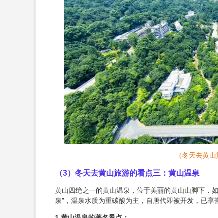
（冬天去黄山
（3）冬天去黄山旅游的看点三：黄山温泉
黄山四绝之一的黄山温泉，位于美丽的黄山山脚下，如
泉”，温泉水质为重碳酸为主，自唐代即被开发，已享誉
1.黄山温泉的著名景点：