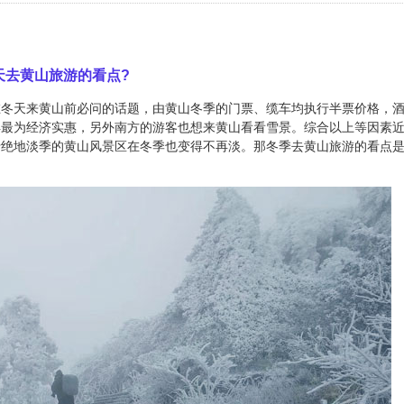
天去黄山旅游的看点?
在冬天来黄山前必问的话题，由黄山冬季的门票、缆车均执行半票价格，
得最为经济实惠，另外南方的游客也想来黄山看看雪景。综合以上等因素
于绝地淡季的黄山风景区在冬季也变得不再淡。那冬季去黄山旅游的看点