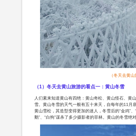
（冬天去黄山
（1）冬天去黄山旅游的看点一：黄山冬雪
人们素来知道黄山有四绝：黄山奇松、黄山怪石、黄
雪。黄山冬雪的天气一般有五十来天，自每年的11月
黄山雪松，其造型变得更加的迷人，冬雪后的“金鸡”、“松鼠
鹅”、“白狗”谋杀了多少摄影者的菲林。黄山的冬雪绝