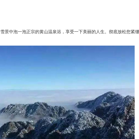
山雪景中泡一泡正宗的黄山温泉浴，享受一下美丽的人生。彻底放松您紧