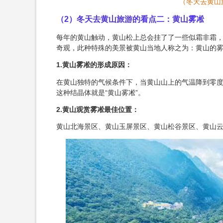
（冬天去黄山
（2）冬天去黄山旅游的看点二：黄山雾凇
每年的黄山触动，黄山松上总会挂了了一些似霜非霜
奇观，此种特殊的美景被黄山当地人称之为：黄山的
1.黄山雾凇的形成原因：
在黄山独特的气候条件下，当黄山山上的气温降到零
这种结晶体就是“黄山雾凇”。
2.黄山观赏雾凇最佳位置：
黄山北海景区、黄山玉屏景区、黄山松谷景区、黄山