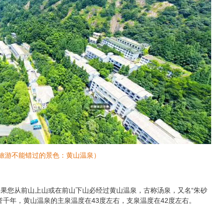
旅游不能错过的景色：黄山温泉）
果您从前山上山或在前山下山必经过黄山温泉，古称汤泉，又名“朱砂
千年，黄山温泉的主泉温度在43度左右，支泉温度在42度左右。