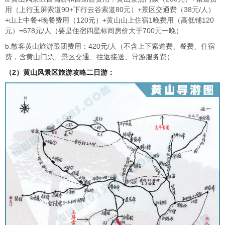
用（上行玉屏索道90+下行云谷索道80元）+景区交通费（38元/人）
+山上中餐+晚餐费用（120元）+黄山山上住宿1晚费用（高低铺120
元）=678元/人（要是住宿四星标间房价大于700元一晚）
b.散客黄山旅游跟团费用：420元/人（不含上下索道费、餐费、住宿
费，含黄山门票、景区交通、往返接送、导游服务费）
（2）黄山风景区旅游攻略二日游：