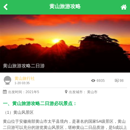
黄山旅游攻略
黄山旅游攻略二日游
黄山旅行社
6935
98
1-20 03:35
出发时间：2021年5
出发城市： 黄山市
一、黄山旅游攻略二日游必玩景点：
（1）黄山风景区
黄山位于安徽南部黄山市太平县境内，是著名的国家5A级景区，黄山
二日游可以充分的游览黄山风景区，堪称黄山二日品质游，是5成以上