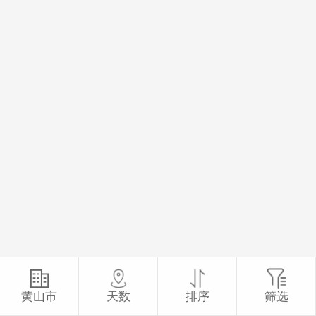
黄山市
天数
排序
筛选