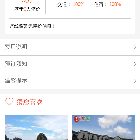
交通：
100%
住宿：
100%
基于
0
人评价
该线路暂无评价信息！
费用说明
预订须知
温馨提示
猜您喜欢