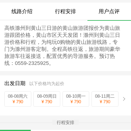
线路介绍
行程安排
用户点评
高铁滁州到黄山三日游的黄山旅游团报价为黄山旅
游跟团价格，黄山市区天天发团！滁州到黄山三日
游价格和行程，为纯玩0购物的黄山旅游线路，专
门为滁州游客定制。全程高铁往返，旅游期间豪华
旅游车往返接送，配置优秀的导游服务。预订热
线：0559-2325925。
出发日期
以下价格均为起价
08-08周六
08-09周日
08-10周一
08-11周二
¥ 790
¥ 790
¥ 790
¥ 790
行程安排