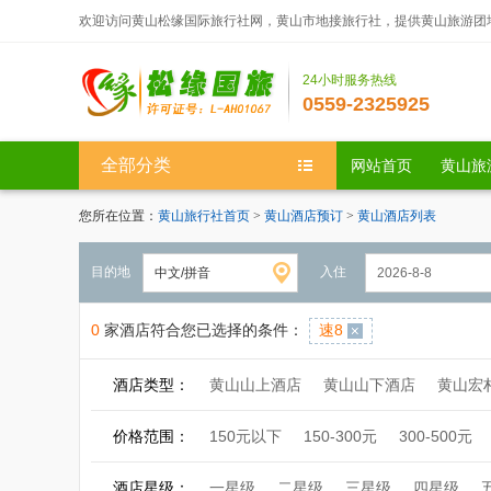
欢迎访问黄山松缘国际旅行社网，黄山市地接旅行社，提供黄山旅游团
24小时服务热线
0559-2325925
全部分类
网站首页
黄山旅
您所在位置：
黄山旅行社首页
>
黄山酒店预订
>
黄山酒店列表
目的地
入住
0
家酒店符合您已选择的条件：
速8
酒店类型：
黄山山上酒店
黄山山下酒店
黄山宏
价格范围：
150元以下
150-300元
300-500元
酒店星级：
一星级
二星级
三星级
四星级