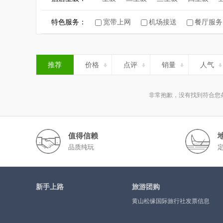
特色服务：
宽带上网
机场接送
餐厅服务
推荐
价格
点评
销量
人气
非常抱歉，没有找到符合您
值得信赖
品质纯玩
新手上路
旅游团购
黄山松缘国际旅行社发票信息