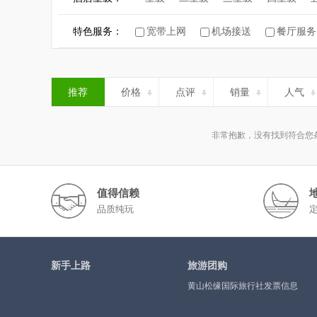
特色服务：
宽带上网
机场接送
餐厅服务
推荐
价格
点评
销量
人气
非常抱歉，没有找到符合您
值得信赖
品质纯玩
新手上路
旅游团购
黄山松缘国际旅行社发票信息