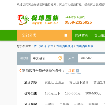
欢迎访问黄山松缘国际旅行社网，黄山市地接旅行社，提供黄山旅游团
24小时服务热线
0559-2325925
全部分类
网站首页
黄山旅
您所在位置：
黄山旅行社首页
>
黄山酒店预订
>
黄山酒店列表
目的地
入住
0
家酒店符合您已选择的条件：
汉庭
酒店类型：
黄山山上酒店
黄山山下酒店
黄山宏
价格范围：
150元以下
150-300元
300-500元
酒店星级：
一星级
二星级
三星级
四星级