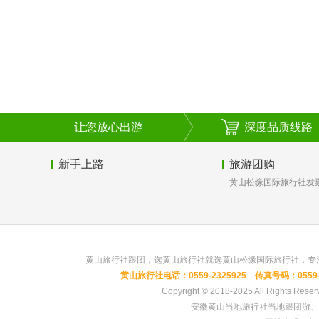
让您放心出游
深度品质线路
新手上路
旅游团购
黄山松缘国际旅行社发
黄山旅行社跟团，选黄山旅行社就选黄山松缘国际旅行社，专
黄山旅行社电话：0559-2325925 传真号码：0559-23
Copyright © 2018-2025 All 
安徽黄山当地旅行社当地跟团游、黄山旅