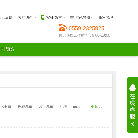
意见反馈
关注我们
WAP版本
网站导航
商家管理
0559-2325925
预订热线工作时间：9:00-18:00
公司简介
比亚迪
长城汽车
风行汽车
江淮
jeep
更多